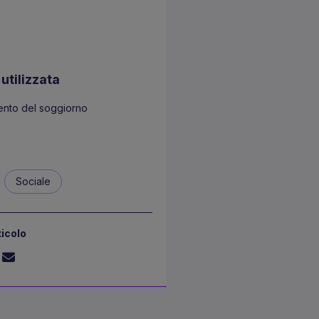
utilizzata
nto del soggiorno
Sociale
ticolo