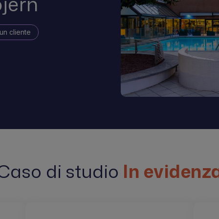
jern
un cliente
Caso di studio
In evidenz