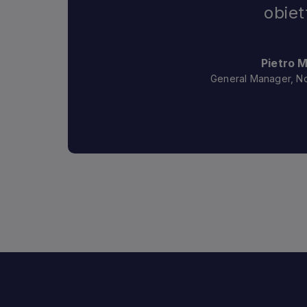
obiet
Pietro 
General Manager, No