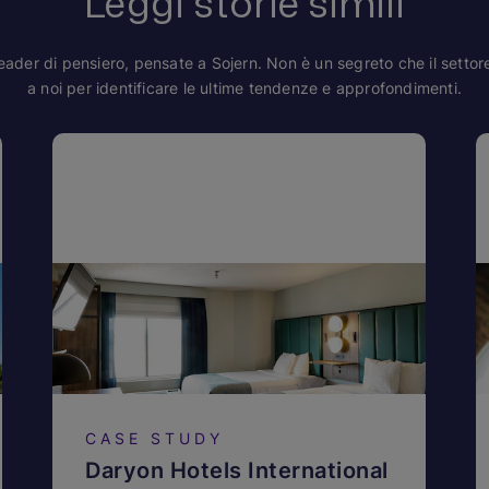
Leggi storie simili
ader di pensiero, pensate a Sojern. Non è un segreto che il settore 
a noi per identificare le ultime tendenze e approfondimenti.
CASE STUDY
Daryon Hotels International