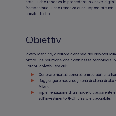
hotel, il che rendeva le precedenti iniziative digita
frammentarie, il che rendeva quasi impossibile misura
canale diretto.
Obiettivi
Pietro Mancino, direttore generale del Novotel Mila
offrire una soluzione che combinasse tecnologia, p
i propri obiettivi, tra cui:
Generare risultati concreti e misurabili che han
Raggiungere nuovi segmenti di clienti di alto
Milano.
Implementazione di un modello trasparente e p
sull'investimento (ROI) chiaro e tracciabile.