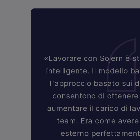
«Lavorare con Sojern è st
intelligente. Il modello 
l'approccio basato sui d
consentono di ottenere r
aumentare il carico di la
team. Era come avere
esterno perfettamente