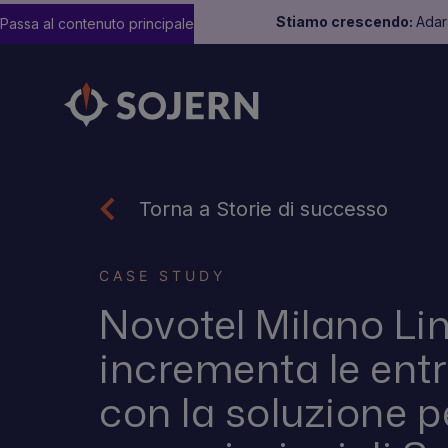
Stiamo crescendo:
Adara
Passa al contenuto principale
Torna a Storie di successo
CASE STUDY
Novotel Milano Li
incrementa le entr
con la soluzione p