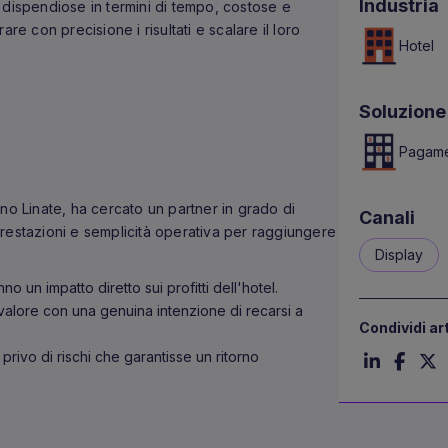
Industria
li dispendiose in termini di tempo, costose e
re con precisione i risultati e scalare il loro
Hotel
Soluzione 
Pagame
no Linate, ha cercato un partner in grado di
Canali
restazioni e semplicità operativa per raggiungere
Display
no un impatto diretto sui profitti dell'hotel.
 valore con una genuina intenzione di recarsi a
Condividi ar
rivo di rischi che garantisse un ritorno