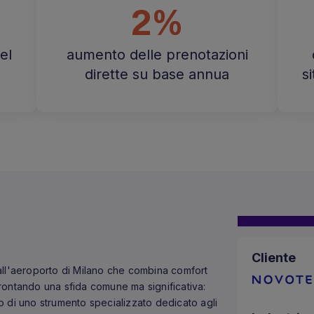
2%
el
aumento delle prenotazioni
dirette su base annua
s
Cliente
o all'aeroporto di Milano che combina comfort
rontando una sfida comune ma significativa:
 di uno strumento specializzato dedicato agli