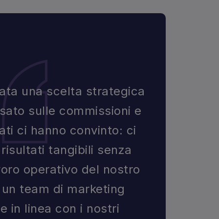
ata una scelta strategica
basato sulle commissioni e
ati ci hanno convinto: ci
isultati tangibili senza
voro operativo del nostro
 un team di marketing
 in linea con i nostri