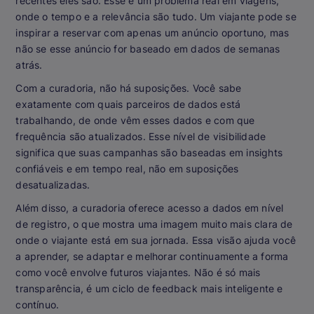
recentes eles são. Esse é um problema real em viagens,
onde o tempo e a relevância são tudo. Um viajante pode se
inspirar a reservar com apenas um anúncio oportuno, mas
não se esse anúncio for baseado em dados de semanas
atrás.
Com a curadoria, não há suposições. Você sabe
exatamente com quais parceiros de dados está
trabalhando, de onde vêm esses dados e com que
frequência são atualizados. Esse nível de visibilidade
significa que suas campanhas são baseadas em insights
confiáveis e em tempo real, não em suposições
desatualizadas.
Além disso, a curadoria oferece acesso a dados em nível
de registro, o que mostra uma imagem muito mais clara de
onde o viajante está em sua jornada. Essa visão ajuda você
a aprender, se adaptar e melhorar continuamente a forma
como você envolve futuros viajantes. Não é só mais
transparência, é um ciclo de feedback mais inteligente e
contínuo.