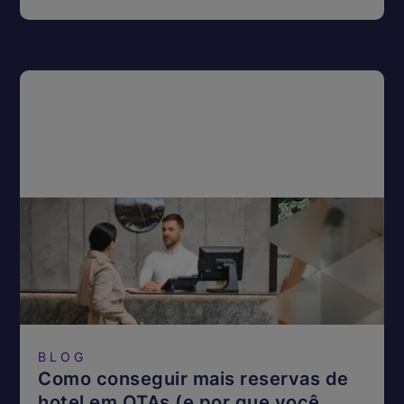
BLOG
Como conseguir mais reservas de
hotel em OTAs (e por que você