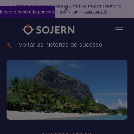
Estamos crescendo:
Adara se junta à Sojern para construir o
Ir para o conteúdo principal
futuro do marketing de viagens.
Leia mais →
Voltar às histórias de sucesso