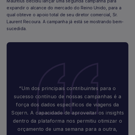
Mauritius decidiu lançar uma segunda campanha para
expandir o alcance do mercado do Reino Unido, para a
qual obteve o apoio total de seu diretor comercial, Sr.
Laurent Recoura. A campanha já está se mostrando bem-
sucedida.
“Um dos principais contribuintes para o
sucesso contínuo de nossas campanhas é a
força dos dados específicos de viagens da
Sojern. A capacidade de aproveitar os insights
dentro da plataforma nos permitiu otimizar o
orçamento de uma semana para a outra,