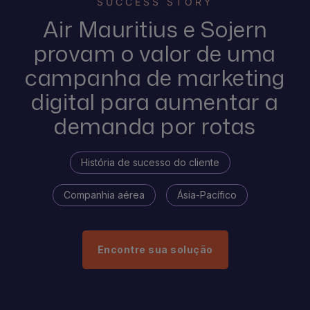
SUCCESS STORY
Air Mauritius e Sojern
provam o valor de uma
campanha de marketing
digital para aumentar a
demanda por rotas
História de sucesso do cliente
Companhia aérea
Ásia-Pacífico
Encontre sua solução