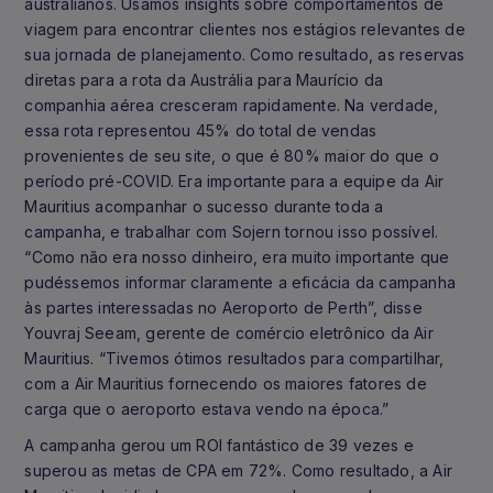
australianos. Usamos insights sobre comportamentos de
viagem para encontrar clientes nos estágios relevantes de
sua jornada de planejamento. Como resultado, as reservas
diretas para a rota da Austrália para Maurício da
companhia aérea cresceram rapidamente. Na verdade,
essa rota representou 45% do total de vendas
provenientes de seu site, o que é 80% maior do que o
período pré-COVID. Era importante para a equipe da Air
Mauritius acompanhar o sucesso durante toda a
campanha, e trabalhar com Sojern tornou isso possível.
“Como não era nosso dinheiro, era muito importante que
pudéssemos informar claramente a eficácia da campanha
às partes interessadas no Aeroporto de Perth”, disse
Youvraj Seeam, gerente de comércio eletrônico da Air
Mauritius. “Tivemos ótimos resultados para compartilhar,
com a Air Mauritius fornecendo os maiores fatores de
carga que o aeroporto estava vendo na época.”
A campanha gerou um ROI fantástico de 39 vezes e
superou as metas de CPA em 72%. Como resultado, a Air