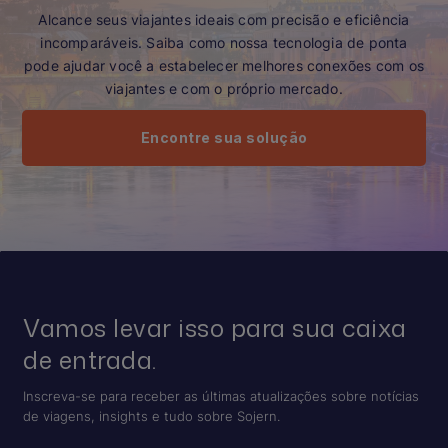
Alcance seus viajantes ideais com precisão e eficiência
incomparáveis. Saiba como nossa tecnologia de ponta
pode ajudar você a estabelecer melhores conexões com os
viajantes e com o próprio mercado.
Encontre sua solução
Vamos levar isso para sua caixa
de entrada.
Inscreva-se para receber as últimas atualizações sobre notícias
de viagens, insights e tudo sobre Sojern.