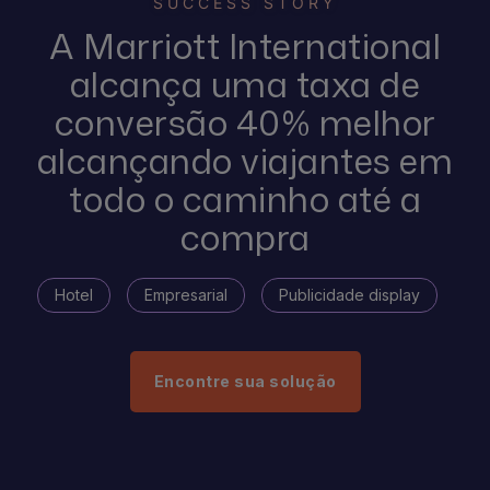
SUCCESS STORY
A Marriott International
alcança uma taxa de
conversão 40% melhor
alcançando viajantes em
todo o caminho até a
compra
Hotel
Empresarial
Publicidade display
Encontre sua solução