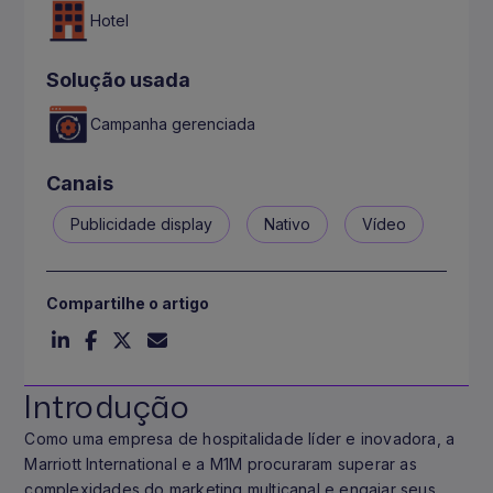
Hotel
Solução usada
Campanha gerenciada
Canais
Publicidade display
Nativo
Vídeo
Compartilhe o artigo
Introdução
Como uma empresa de hospitalidade líder e inovadora, a
Marriott International e a M1M procuraram superar as
complexidades do marketing multicanal e engajar seus