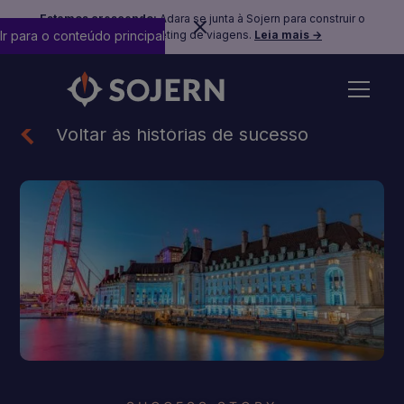
Estamos crescendo:
Adara se junta à Sojern para construir o
Ir para o conteúdo principal
futuro do marketing de viagens.
Leia mais →
Voltar às histórias de sucesso